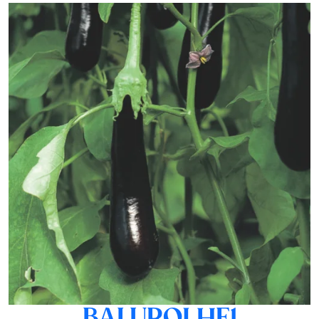
BALUROI HF1