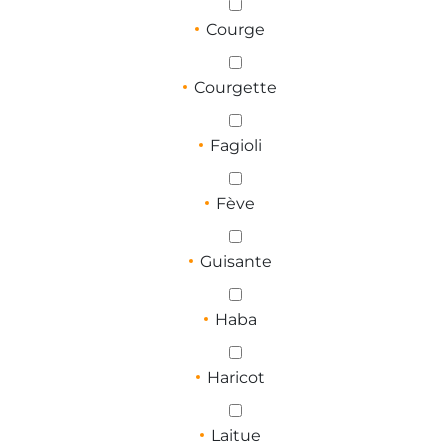
Courge
Courgette
Fagioli
Fève
Guisante
Haba
Haricot
Laitue