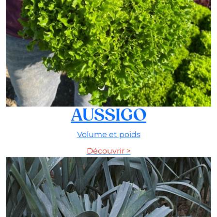
AUSSIGO
Volume et poids
Découvrir >