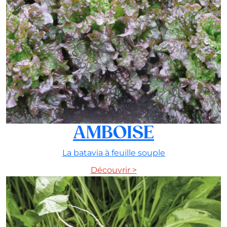
AMBOISE
La batavia à feuille souple
Découvrir >