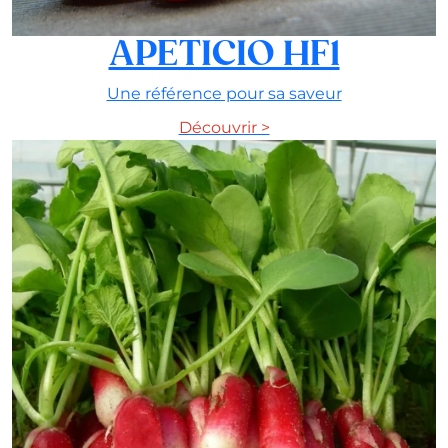
APETICIO HF1
Une référence pour sa saveur
Découvrir >