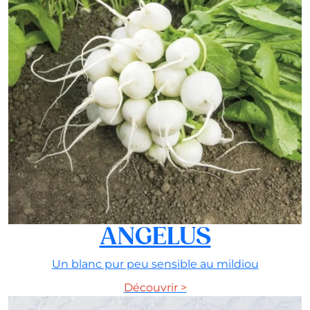
ANGELUS
Un blanc pur peu sensible au mildiou
Découvrir >