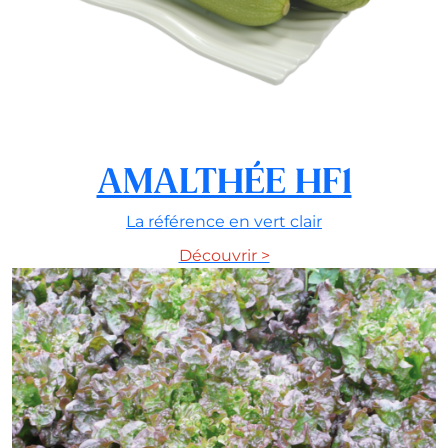
AMALTHÉE HF1
La référence en vert clair
Découvrir >