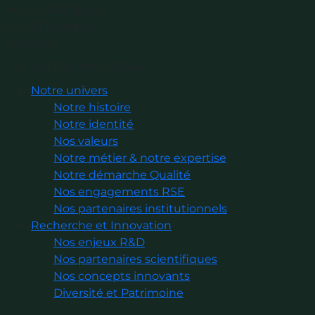
Route d’Avignon
13 630 Eyragues
FRANCE
Tel : +33 (0)4 90 240 240
Notre univers
Notre histoire
Notre identité
Nos valeurs
Notre métier & notre expertise
Notre démarche Qualité
Nos engagements RSE
Nos partenaires institutionnels
Recherche et Innovation
Nos enjeux R&D
Nos partenaires scientifiques
Nos concepts innovants
Diversité et Patrimoine