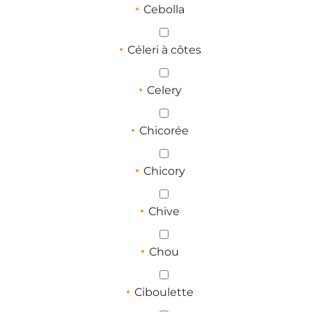
Cebolla
Céleri à côtes
Celery
Chicorée
Chicory
Chive
Chou
Ciboulette