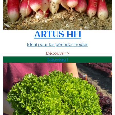
ARTUS HF1
Idéal pour les périodes froides
Découvrir >
Nouveau !