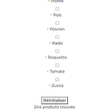
Poirée
Pois
Poivron
Radis
Roquette
Tomate
Zucca
Réinitialiser
244 produits trouvés