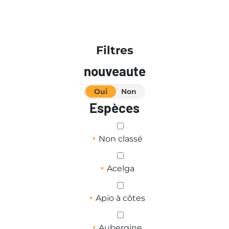
Filtres
nouveaute
Oui
Non
Espèces
Non classé
Acelga
Apio à côtes
Aubergine