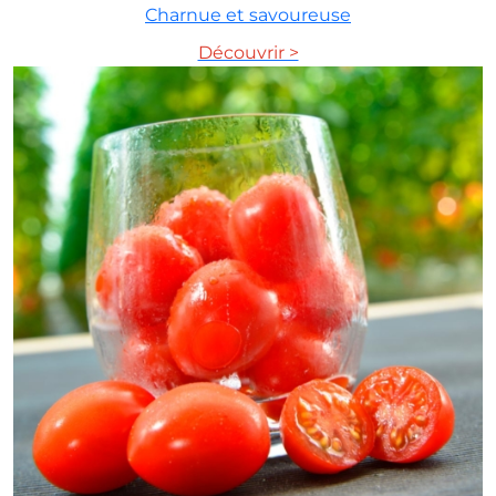
Charnue et savoureuse
Découvrir >