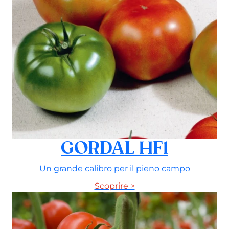
GORDAL HF1
Un grande calibro per il pieno campo
Scoprire >