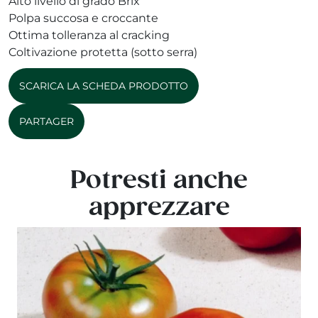
Alto livello di grado Brix
Polpa succosa e croccante
Ottima tolleranza al cracking
Coltivazione protetta (sotto serra)
SCARICA LA SCHEDA PRODOTTO
PARTAGER
Potresti anche
apprezzare