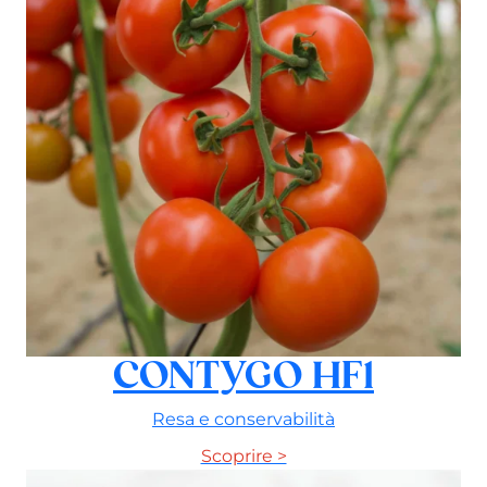
CONTYGO HF1
Resa e conservabilità
Scoprire >