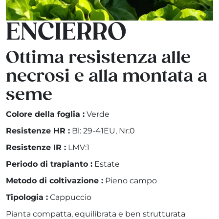
ENCIERRO
Ottima resistenza alle
necrosi e alla montata a
seme
Colore della foglia :
Verde
Resistenze HR :
Bl: 29-41EU, Nr:0
Resistenze IR :
LMV:1
Periodo di trapianto :
Estate
Metodo di coltivazione :
Pieno campo
Tipologia :
Cappuccio
Pianta compatta, equilibrata e ben strutturata