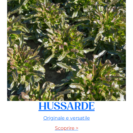
HUSSARDE
Originale e versatile
Scoprire >