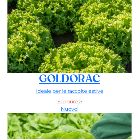
GOLDORAC
Ideale per le raccolte estive
Scoprire >
Nuovo!