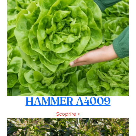
HAMMER A4009
Scoprire >