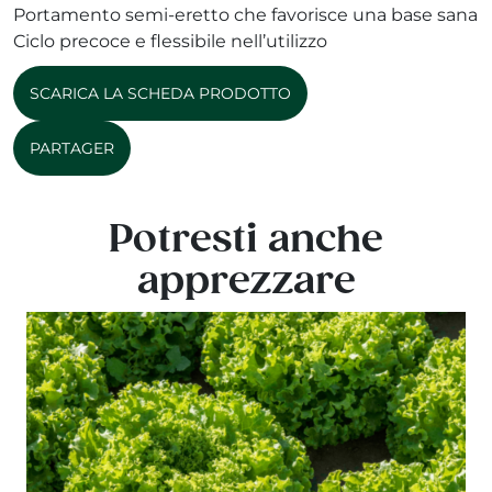
Portamento semi-eretto che favorisce una base sana
Ciclo precoce e flessibile nell’utilizzo
SCARICA LA SCHEDA PRODOTTO
PARTAGER
Potresti anche
apprezzare