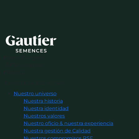
Route d’Avignon
13 630 Eyragues
FRANCE
Tel : +33 (0)4 90 240 240
Nuestro universo
Nuestra historia
Nuestra identidad
Nuestros valores
Nuestro oficio & nuestra experiencia
Nuestra gestión de Calidad
Nuestros compromisos RSE