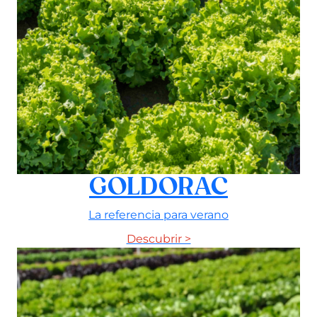
GOLDORAC
La referencia para verano
Descubrir >