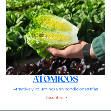
ATOMICOS
Atractiva y voluminosa en condiciones frías
Descubrir >