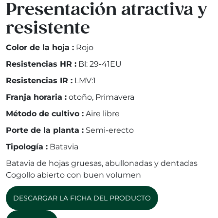
Presentación atractiva y
resistente
Color de la hoja :
Rojo
Resistencias HR :
Bl: 29-41EU
Resistencias IR :
LMV:1
Franja horaria :
otoño, Primavera
Método de cultivo :
Aire libre
Porte de la planta :
Semi-erecto
Tipología :
Batavia
Batavia de hojas gruesas, abullonadas y dentadas
Cogollo abierto con buen volumen
DESCARGAR LA FICHA DEL PRODUCTO