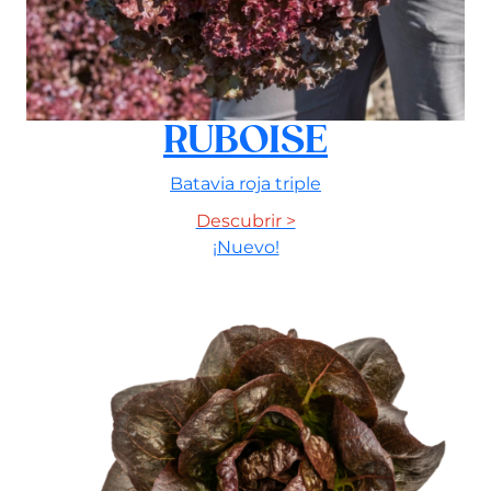
RUBOISE
Batavia roja triple
Descubrir >
¡Nuevo!