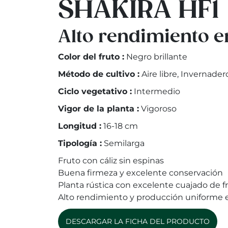
SHAKIRA HF1
Alto rendimiento e
Color del fruto :
Negro brillante
Método de cultivo :
Aire libre, Invernader
Ciclo vegetativo :
Intermedio
Vigor de la planta :
Vigoroso
Longitud :
16-18 cm
Tipología :
Semilarga
Fruto con cáliz sin espinas
Buena firmeza y excelente conservación
Planta rústica con excelente cuajado de f
Alto rendimiento y producción uniforme 
DESCARGAR LA FICHA DEL PRODUCTO