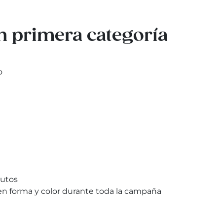
n primera categoría
o
rutos
en forma y color durante toda la campaña