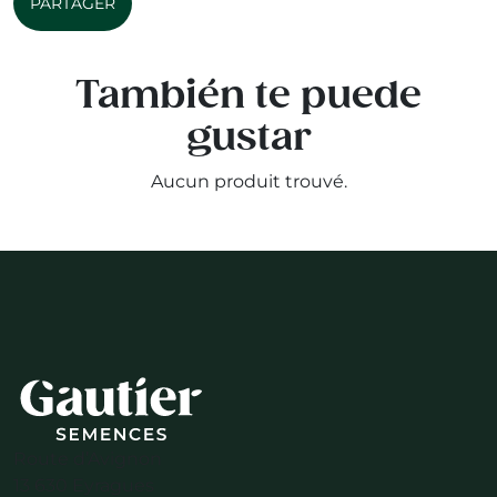
PARTAGER
También te puede
gustar
Aucun produit trouvé.
Route d’Avignon
13 630 Eyragues