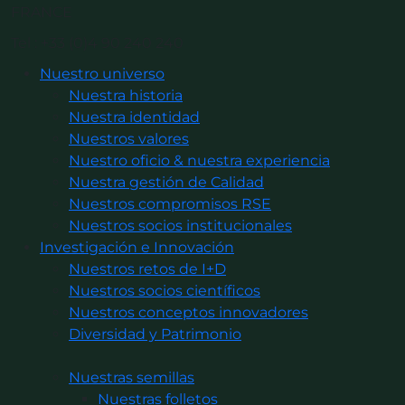
FRANCE
Tel : +33 (0)4 90 240 240
Nuestro universo
Nuestra historia
Nuestra identidad
Nuestros valores
Nuestro oficio & nuestra experiencia
Nuestra gestión de Calidad
Nuestros compromisos RSE
Nuestros socios institucionales
Investigación e Innovación
Nuestros retos de I+D
Nuestros socios científicos
Nuestros conceptos innovadores
Diversidad y Patrimonio
Nuestras semillas
Nuestras folletos